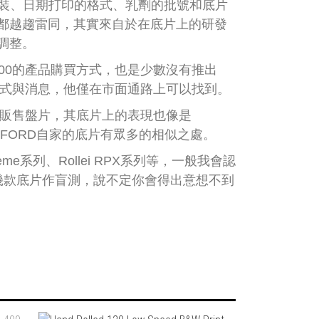
時的包裝、日期打印的格式、乳劑的批號和底片
都越趨雷同，其實來自於在底片上的研發
調整。
 400的產品購買方式，也是少數沒有推出
方式與消息，他僅在市面通路上可以找到。
款皆有販售盤片，其底片上的表現也像是
，與ILFORD自家的底片有眾多的相似之處。
reme系列、Rollei RPX系列等，一般我會認
這幾款底片作盲測，說不定你會得出意想不到