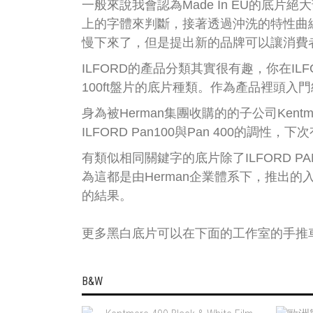
一般來說我會認為Made In EU的底片
上的字體來判斷，接著透過沖洗的特性曲
慢下來了，但是提出新的品牌可以讓消費
ILFORD的產品分類其實很有趣，你在IL
100ft盤片的底片種類。作為產品裡頭
身為被Herman集團收購的的子公司Ken
ILFORD Pan100與Pan 400的
有類似相同關鍵字的底片除了ILFORD PAN、K
為這都是由Herman企業體系下，推出
的結果。
更多黑白底片可以在下面的工作室的手推
B&W