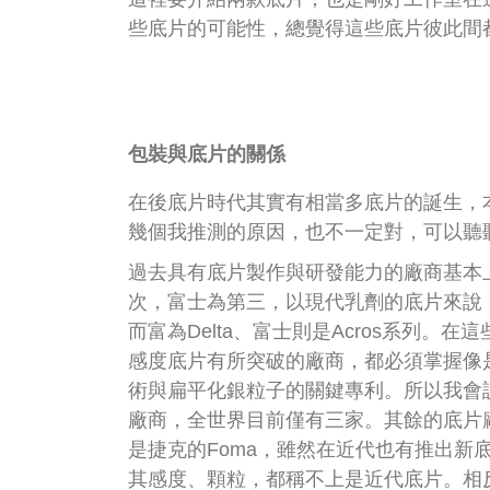
些底片的可能性，總覺得這些底片彼此間
包裝與底片的關係
在後底片時代其實有相當多底片的誕生，
幾個我推測的原因，也不一定對，可以聽
過去具有底片製作與研發能力的廠商基本
次，富士為第三，以現代乳劑的底片來說，
而富為Delta、富士則是Acros系列。
感度底片有所突破的廠商，都必須掌握像是T
術與扁平化銀粒子的關鍵專利。所以我會
廠商，全世界目前僅有三家。其餘的底片
是捷克的Foma，雖然在近代也有推出新底片如
其感度、顆粒，都稱不上是近代底片。相