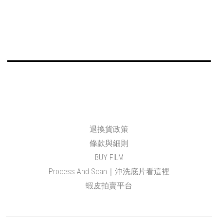
退換貨政策
條款與細則
BUY FILM
Process And Scan｜沖洗底片看這裡
蝦皮拍賣平台